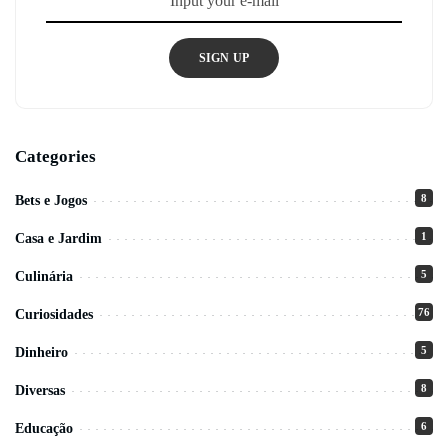
SIGN UP
Categories
8
Bets e Jogos
1
Casa e Jardim
5
Culinária
76
Curiosidades
5
Dinheiro
8
Diversas
6
Educação