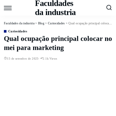
Faculdades
da industria
Faculdades da industria
>
Blog
>
Curiosidades
>
Qual ocupação principal colocar no mei para marketing
Curiosidades
Qual ocupação principal colocar no
mei para marketing
15 de setembro de 2025
2.1k Views