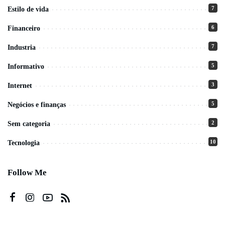
7
Estilo de vida
6
Financeiro
7
Industria
5
Informativo
3
Internet
5
Negócios e finanças
2
Sem categoria
10
Tecnologia
Follow Me