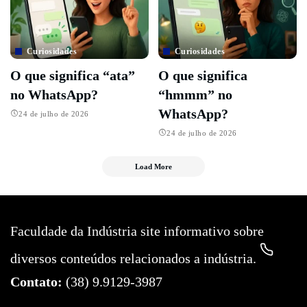
Curiosidades
Curiosidades
O que significa “ata”
O que significa
no WhatsApp?
“hmmm” no
WhatsApp?
24 de julho de 2026
24 de julho de 2026
Load More
Faculdade da Indústria site informativo sobre
diversos conteúdos relacionados a indústria.
Contato:
(38) 9.9129-3987