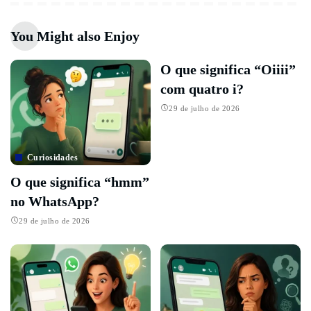
You Might also Enjoy
O que significa “Oiiii”
com quatro i?
29 de julho de 2026
Curiosidades
O que significa “hmm”
no WhatsApp?
29 de julho de 2026