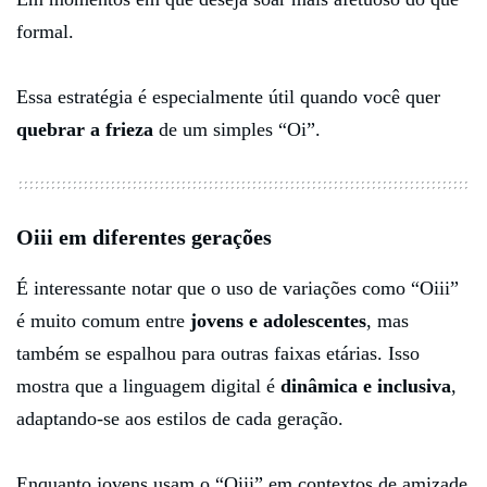
formal.
Essa estratégia é especialmente útil quando você quer
quebrar a frieza
de um simples “Oi”.
Oiii em diferentes gerações
É interessante notar que o uso de variações como “Oiii”
é muito comum entre
jovens e adolescentes
, mas
também se espalhou para outras faixas etárias. Isso
mostra que a linguagem digital é
dinâmica e inclusiva
,
adaptando-se aos estilos de cada geração.
Enquanto jovens usam o “Oiii” em contextos de amizade