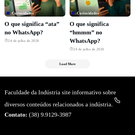
Curiosidades
Curiosidades
O que significa “ata”
O que significa
no WhatsApp?
“hmmm” no
WhatsApp?
24 de julho de 2026
24 de julho de 2026
Load More
Faculdade da Indústria site informativo sobre
diversos conteúdos relacionados a indústria.
Contato:
(38) 9.9129-3987