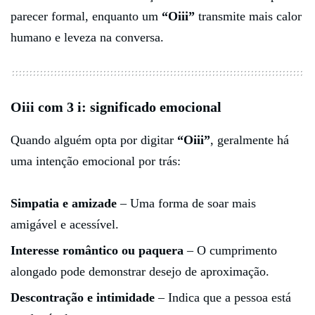
parecer formal, enquanto um
“Oiii”
transmite mais calor
humano e leveza na conversa.
Oiii com 3 i: significado emocional
Quando alguém opta por digitar
“Oiii”
, geralmente há
uma intenção emocional por trás:
Simpatia e amizade
– Uma forma de soar mais
amigável e acessível.
Interesse romântico ou paquera
– O cumprimento
alongado pode demonstrar desejo de aproximação.
Descontração e intimidade
– Indica que a pessoa está