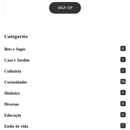
SIGN UP
Categories
8
Bets e Jogos
1
Casa e Jardim
5
Culinária
76
Curiosidades
5
Dinheiro
8
Diversas
6
Educação
7
Estilo de vida