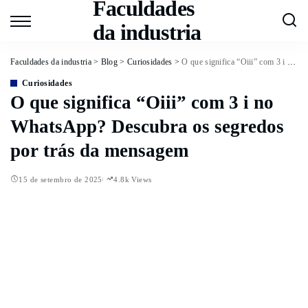
Faculdades
da industria
Faculdades da industria
>
Blog
>
Curiosidades
>
O que significa “Oiii” com 3 i no WhatsApp? Descubra os segredos por trás da mensagem
Curiosidades
O que significa “Oiii” com 3 i no
WhatsApp? Descubra os segredos
por trás da mensagem
15 de setembro de 2025
4.8k Views