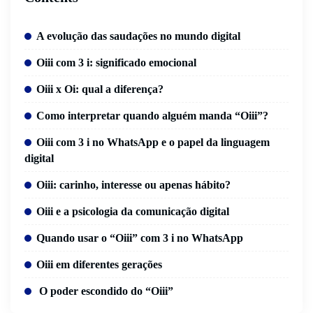
A evolução das saudações no mundo digital
Oiii com 3 i: significado emocional
Oiii x Oi: qual a diferença?
Como interpretar quando alguém manda “Oiii”?
Oiii com 3 i no WhatsApp e o papel da linguagem
digital
Oiii: carinho, interesse ou apenas hábito?
Oiii e a psicologia da comunicação digital
Quando usar o “Oiii” com 3 i no WhatsApp
Oiii em diferentes gerações
O poder escondido do “Oiii”