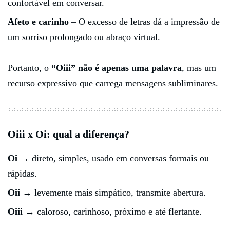
confortável em conversar.
Afeto e carinho
– O excesso de letras dá a impressão de
um sorriso prolongado ou abraço virtual.
Portanto, o
“Oiii” não é apenas uma palavra
, mas um
recurso expressivo que carrega mensagens subliminares.
Oiii x Oi: qual a diferença?
Oi
→ direto, simples, usado em conversas formais ou
rápidas.
Oii
→ levemente mais simpático, transmite abertura.
Oiii
→ caloroso, carinhoso, próximo e até flertante.