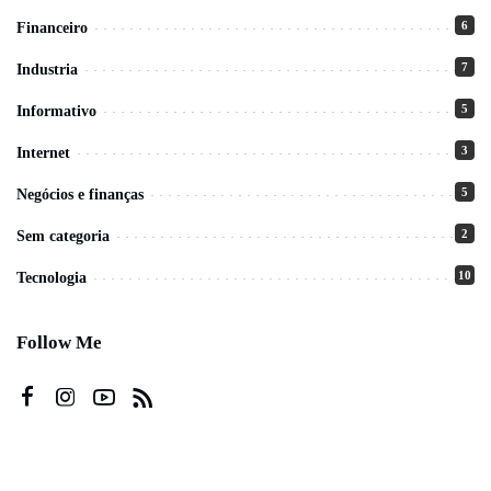
6
Financeiro
7
Industria
5
Informativo
3
Internet
5
Negócios e finanças
2
Sem categoria
10
Tecnologia
Follow Me