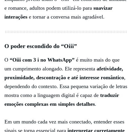
e romance, adultos podem utilizá-lo para
suavizar
interações
e tornar a conversa mais agradável.
O
poder escondido do “Oiii”
O
“Oiii com 3 i no WhatsApp”
é muito mais do que
um cumprimento alongado. Ele representa
afetividade,
proximidade, descontração e até interesse romântico
,
dependendo do contexto. Essa pequena variação de letras
mostra como a linguagem digital é capaz de
traduzir
emoções complexas em simples detalhes
.
Em um mundo cada vez mais conectado, entender esses
sinais se torna essencial para
interpretar corretamente