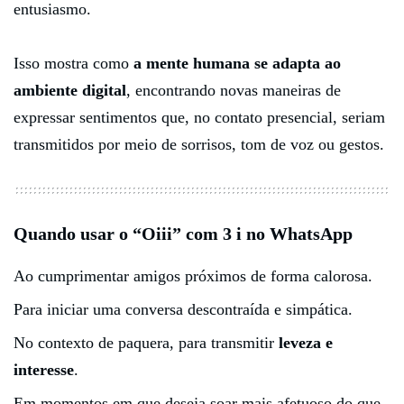
entusiasmo.
Isso mostra como
a mente humana se adapta ao
ambiente digital
, encontrando novas maneiras de
expressar sentimentos que, no contato presencial, seriam
transmitidos por meio de sorrisos, tom de voz ou gestos.
Quando usar o “Oiii” com 3 i no WhatsApp
Ao cumprimentar amigos próximos de forma calorosa.
Para iniciar uma conversa descontraída e simpática.
No contexto de paquera, para transmitir
leveza e
interesse
.
Em momentos em que deseja soar mais afetuoso do que