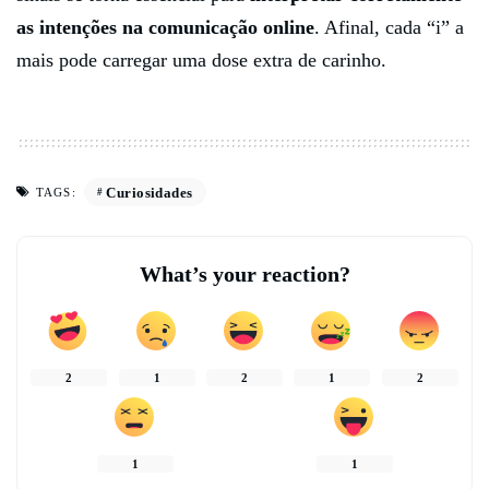
as intenções na comunicação online
. Afinal, cada “i” a
mais pode carregar uma dose extra de carinho.
Curiosidades
TAGS:
What’s your reaction?
2
1
2
1
2
1
1