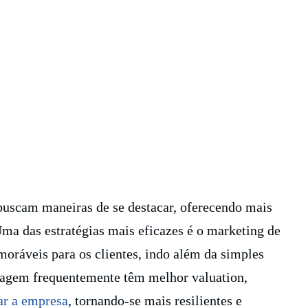
buscam maneiras de se destacar, oferecendo mais
Uma das estratégias mais eficazes é o marketing de
moráveis para os clientes, indo além da simples
dagem frequentemente têm melhor valuation,
r a empresa
, tornando-se mais resilientes e