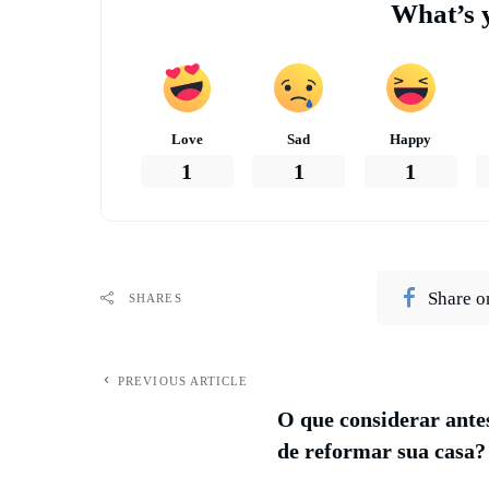
What’s 
Love
Sad
Happy
1
1
1
Share o
SHARES
PREVIOUS ARTICLE
O que considerar ante
de reformar sua casa?