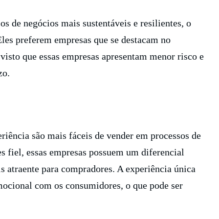
 de negócios mais sustentáveis e resilientes, o
 Eles preferem empresas que se destacam no
 visto que essas empresas apresentam menor risco e
zo.
riência são mais fáceis de vender em processos de
es fiel, essas empresas possuem um diferencial
is atraente para compradores. A experiência única
mocional com os consumidores, o que pode ser