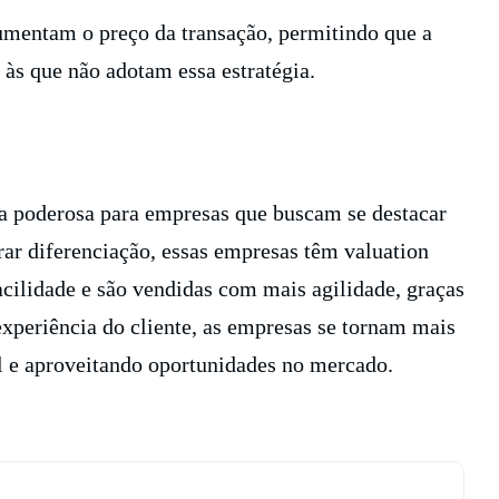
aumentam o preço da transação, permitindo que a
 às que não adotam essa estratégia.
ia poderosa para empresas que buscam se destacar
rar diferenciação, essas empresas têm valuation
acilidade e são vendidas com mais agilidade, graças
experiência do cliente, as empresas se tornam mais
el e aproveitando oportunidades no mercado.