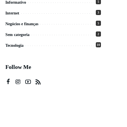
5
Informativo
3
Internet
5
Negócios e finanças
2
Sem categoria
10
Tecnologia
Follow Me