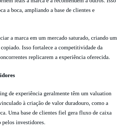
tornem leais à marca e a recomendem a outros. Isso
ca a boca, ampliando a base de clientes e
nciar a marca em um mercado saturado, criando um
copiado. Isso fortalece a competitividade da
concorrentes replicarem a experiência oferecida.
idores
ing de experiência geralmente têm um valuation
 vinculado à criação de valor duradouro, como a
ca. Uma base de clientes fiel gera fluxo de caixa
 pelos investidores.