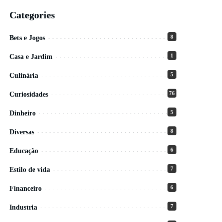
Categories
8
Bets e Jogos
1
Casa e Jardim
5
Culinária
76
Curiosidades
5
Dinheiro
8
Diversas
6
Educação
7
Estilo de vida
6
Financeiro
7
Industria