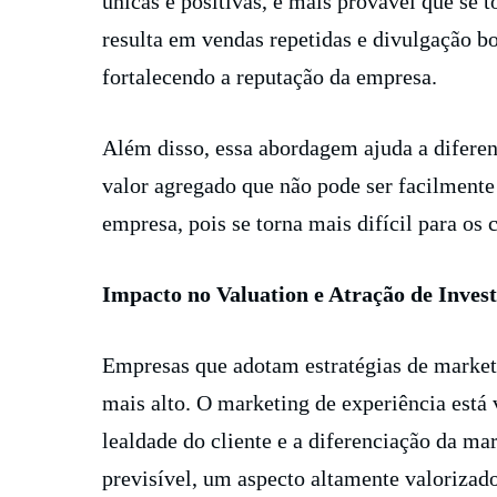
únicas e positivas, é mais provável que se 
resulta em vendas repetidas e divulgação bo
fortalecendo a reputação da empresa.
Além disso, essa abordagem ajuda a difere
valor agregado que não pode ser facilmente 
empresa, pois se torna mais difícil para os 
Impacto no Valuation e Atração de Invest
Empresas que adotam estratégias de market
mais alto. O marketing de experiência está
lealdade do cliente e a diferenciação da mar
previsível, um aspecto altamente valorizado