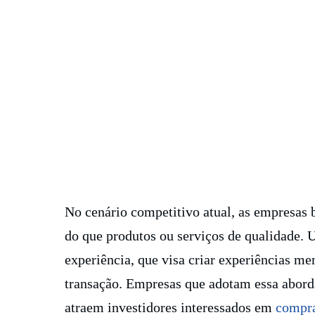
No cenário competitivo atual, as empresas 
do que produtos ou serviços de qualidade. 
experiência, que visa criar experiências me
transação. Empresas que adotam essa abor
atraem investidores interessados em
compra