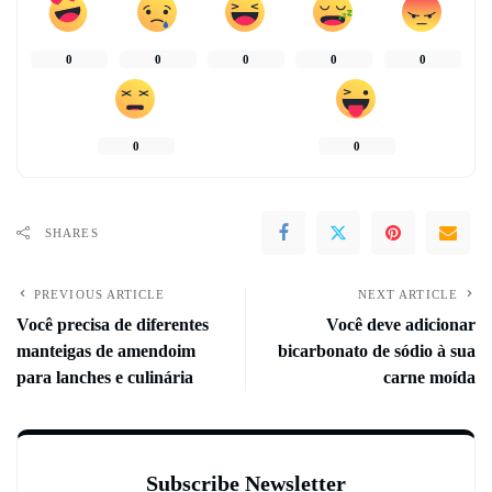
0
0
0
0
0
0
0
SHARES
PREVIOUS ARTICLE
NEXT ARTICLE
Você precisa de diferentes
Você deve adicionar
manteigas de amendoim
bicarbonato de sódio à sua
para lanches e culinária
carne moída
Subscribe Newsletter