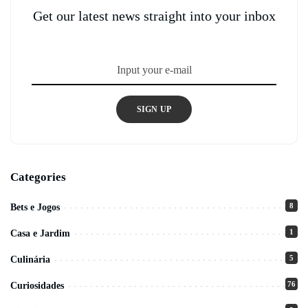
Get our latest news straight into your inbox
SIGN UP
Categories
8
Bets e Jogos
1
Casa e Jardim
5
Culinária
76
Curiosidades