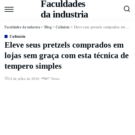
Faculdades
da industria
Faculdades da industria
>
Blog
>
Culinária
>
Eleve seus pretzels comprados em lojas sem graça com esta técnica de tempero simples
Culinária
Eleve seus pretzels comprados em
lojas sem graça com esta técnica de
tempero simples
24 de julho de 2024
887 Views