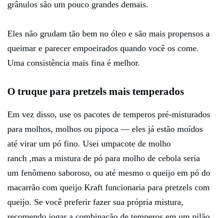
grânulos são um pouco grandes demais.
Eles não grudam tão bem no óleo e são mais propensos a
queimar e parecer empoeirados quando você os come.
Uma consistência mais fina é melhor.
O truque para pretzels mais temperados
Em vez disso, use os pacotes de temperos pré-misturados
para molhos, molhos ou pipoca — eles já estão moídos
até virar um pó fino. Usei umpacote de molho
ranch ,mas a mistura de pó para molho de cebola seria
um fenômeno saboroso, ou até mesmo o queijo em pó do
macarrão com queijo Kraft funcionaria para pretzels com
queijo. Se você preferir fazer sua própria mistura,
recomendo jogar a combinação de temperos em um pilão