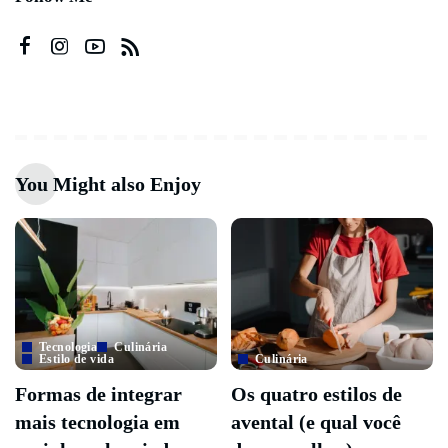
You Might also Enjoy
Tecnologia
Culinária
Estilo de vida
Culinária
Formas de integrar
Os quatro estilos de
mais tecnologia em
avental (e qual você