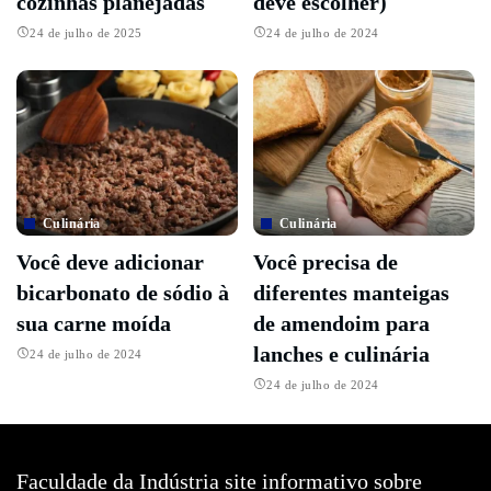
cozinhas planejadas
deve escolher)
24 de julho de 2025
24 de julho de 2024
Culinária
Culinária
Você deve adicionar
Você precisa de
bicarbonato de sódio à
diferentes manteigas
sua carne moída
de amendoim para
lanches e culinária
24 de julho de 2024
24 de julho de 2024
Faculdade da Indústria site informativo sobre