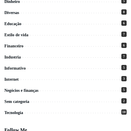
5
Dinheiro
8
Diversas
6
Educação
7
Estilo de vida
6
Financeiro
7
Industria
5
Informativo
3
Internet
5
Negócios e finanças
2
Sem categoria
10
Tecnologia
Follow Me