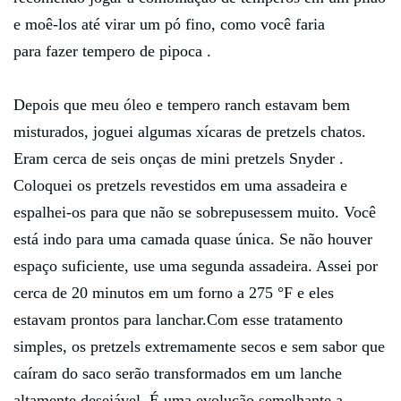
e moê-los até virar um pó fino, como você faria
para fazer tempero de pipoca .
Depois que meu óleo e tempero ranch estavam bem
misturados, joguei algumas xícaras de pretzels chatos.
Eram cerca de seis onças de mini pretzels Snyder .
Coloquei os pretzels revestidos em uma assadeira e
espalhei-os para que não se sobrepusessem muito. Você
está indo para uma camada quase única. Se não houver
espaço suficiente, use uma segunda assadeira. Assei por
cerca de 20 minutos em um forno a 275 °F e eles
estavam prontos para lanchar.Com esse tratamento
simples, os pretzels extremamente secos e sem sabor que
caíram do saco serão transformados em um lanche
altamente desejável. É uma evolução semelhante a