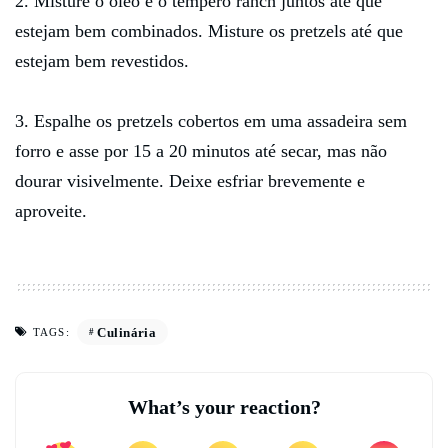
2. Misture o óleo e o tempero ranch juntos até que
estejam bem combinados. Misture os pretzels até que
estejam bem revestidos.
3. Espalhe os pretzels cobertos em uma assadeira sem
forro e asse por 15 a 20 minutos até secar, mas não
dourar visivelmente. Deixe esfriar brevemente e
aproveite.
Culinária
TAGS:
What’s your reaction?