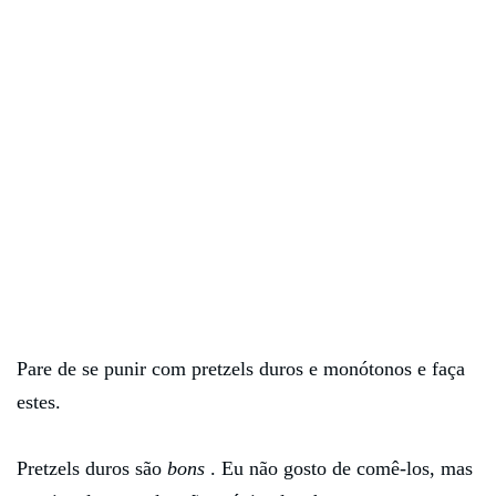
Pare de se punir com pretzels duros e monótonos e faça
estes.
Pretzels duros são
bons
. Eu não gosto de comê-los, mas