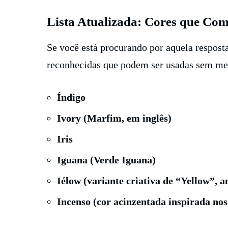
Lista Atualizada: Cores que Co
Se você está procurando por aquela resposta
reconhecidas que podem ser usadas sem me
Índigo
Ivory (Marfim, em inglês)
Iris
Iguana (Verde Iguana)
Iélow (variante criativa de “Yellow”, 
Incenso (cor acinzentada inspirada nos