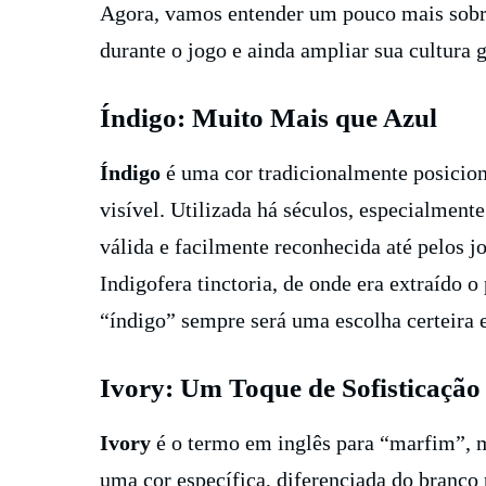
Agora, vamos entender um pouco mais sobre 
durante o jogo e ainda ampliar sua cultura g
Índigo: Muito Mais que Azul
Índigo
é uma cor tradicionalmente posiciona
visível. Utilizada há séculos, especialment
válida e facilmente reconhecida até pelos 
Indigofera tinctoria, de onde era extraído 
“índigo” sempre será uma escolha certeira e
Ivory: Um Toque de Sofisticação
Ivory
é o termo em inglês para “marfim”, ma
uma cor específica, diferenciada do branc