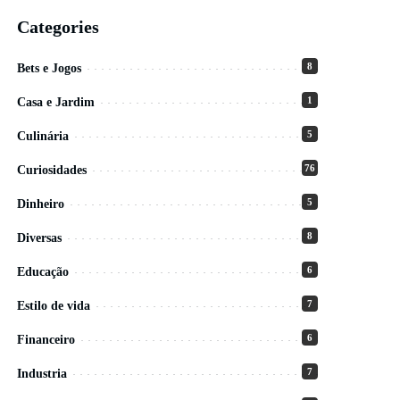
Categories
8
Bets e Jogos
1
Casa e Jardim
5
Culinária
76
Curiosidades
5
Dinheiro
8
Diversas
6
Educação
7
Estilo de vida
6
Financeiro
7
Industria