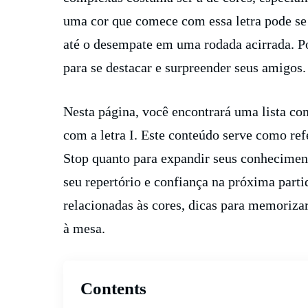
uma cor que comece com essa letra pode se t
até o desempate em uma rodada acirrada. Por
para se destacar e surpreender seus amigos.
Nesta página, você encontrará uma lista co
com a letra I. Este conteúdo serve como ref
Stop quanto para expandir seus conheciment
seu repertório e confiança na próxima parti
relacionadas às cores, dicas para memorizar
à mesa.
Contents