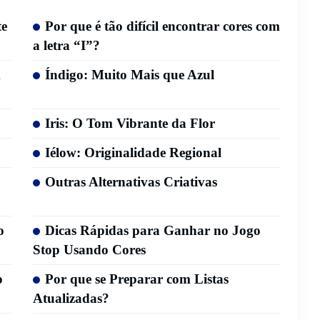
te
Por que é tão difícil encontrar cores com
a letra “I”?
m
Índigo: Muito Mais que Azul
Iris: O Tom Vibrante da Flor
Iélow: Originalidade Regional
Outras Alternativas Criativas
o
Dicas Rápidas para Ganhar no Jogo
Stop Usando Cores
o
Por que se Preparar com Listas
Atualizadas?