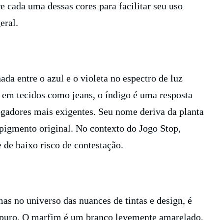
cada uma dessas cores para facilitar seu uso
eral.
da entre o azul e o violeta no espectro de luz
e em tecidos como jeans, o índigo é uma resposta
jogadores mais exigentes. Seu nome deriva da planta
o pigmento original. No contexto do Jogo Stop,
 de baixo risco de contestação.
s no universo das nuances de tintas e design, é
o puro. O marfim é um branco levemente amarelado,