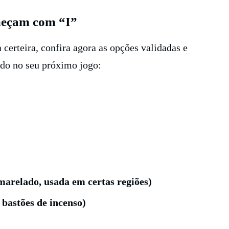
meçam com “I”
 certeira, confira agora as opções validadas e
do no seu próximo jogo:
amarelado, usada em certas regiões)
 bastões de incenso)