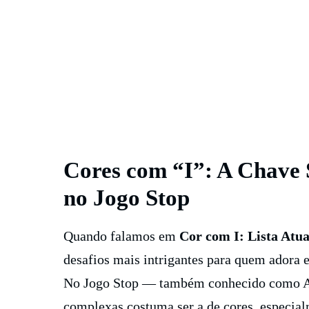
Cores com “I”: A Chave 
no Jogo Stop
Quando falamos em
Cor com I: Lista Atua
desafios mais intrigantes para quem adora 
No Jogo Stop — também conhecido como A
complexas costuma ser a de cores, especialm