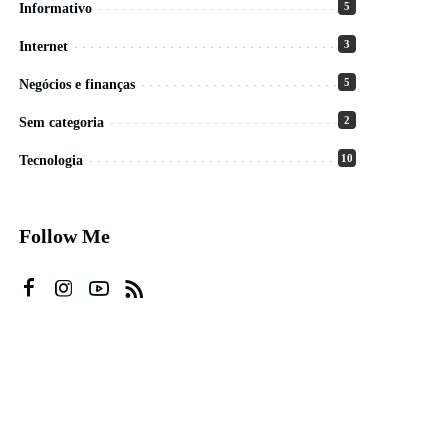
5
Informativo
3
Internet
5
Negócios e finanças
2
Sem categoria
10
Tecnologia
Follow Me