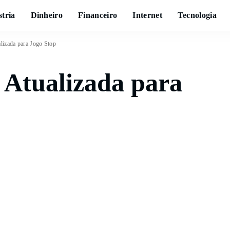
stria
Dinheiro
Financeiro
Internet
Tecnologia
alizada para Jogo Stop
 Atualizada para