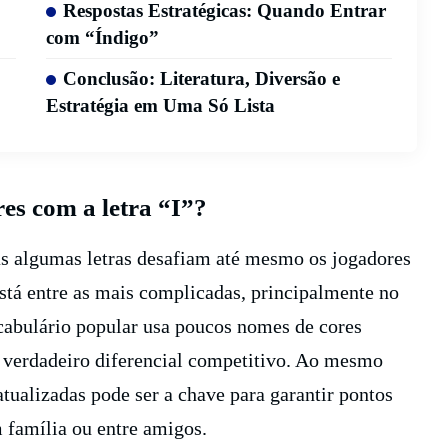
Respostas Estratégicas: Quando Entrar
com “Índigo”
Conclusão: Literatura, Diversão e
Estratégia em Uma Só Lista
res com a letra “I”?
s algumas letras desafiam até mesmo os jogadores
está entre as mais complicadas, principalmente no
ocabulário popular usa poucos nomes de cores
m verdadeiro diferencial competitivo. Ao mesmo
 atualizadas pode ser a chave para garantir pontos
m família ou entre amigos.