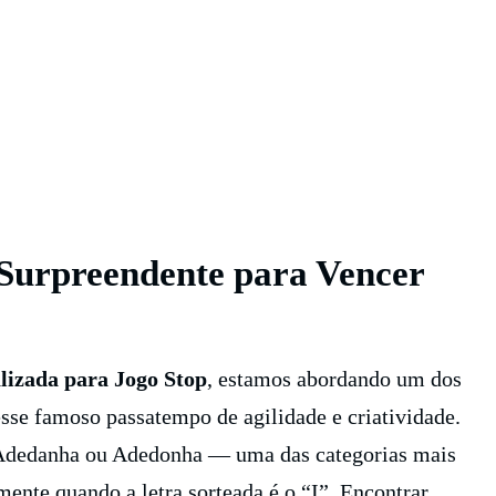
Surpreendente para Vencer
lizada para Jogo Stop
, estamos abordando um dos
esse famoso passatempo de agilidade e criatividade.
dedanha ou Adedonha — uma das categorias mais
ente quando a letra sorteada é o “I”. Encontrar